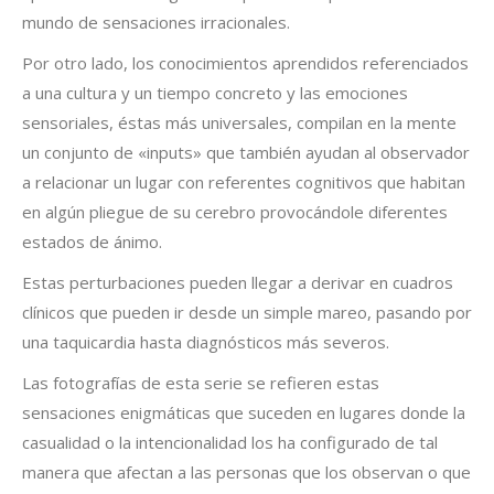
cookies,
mundo de sensaciones irracionales.
algunas
funcionalidades
Por otro lado, los conocimientos aprendidos referenciados
desaparecerán
a una cultura y un tiempo concreto y las emociones
de la web.
sensoriales, éstas más universales, compilan en la mente
un conjunto de «inputs» que también ayudan al observador
Marketing
a relacionar un lugar con referentes cognitivos que habitan
Al compartir tus
en algún pliegue de su cerebro provocándole diferentes
intereses y
estados de ánimo.
comportamiento
mientras visitas
Estas perturbaciones pueden llegar a derivar en cuadros
nuestro sitio,
clínicos que pueden ir desde un simple mareo, pasando por
aumentas la
posibilidad de
una taquicardia hasta diagnósticos más severos.
ver contenido y
ofertas
Las fotografías de esta serie se refieren estas
personalizados.
sensaciones enigmáticas que suceden en lugares donde la
casualidad o la intencionalidad los ha configurado de tal
manera que afectan a las personas que los observan o que