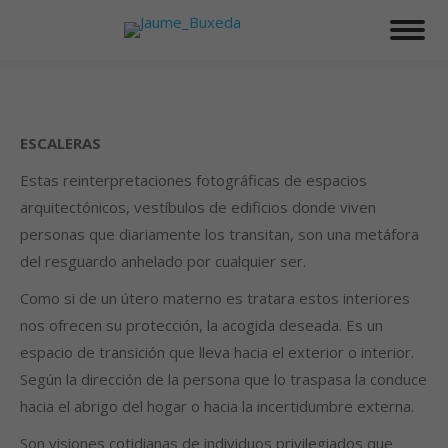
ESCALERAS
Estas reinterpretaciones fotográficas de espacios
arquitectónicos, vestíbulos de edificios donde viven
personas que diariamente los transitan, son una metáfora
del resguardo anhelado por cualquier ser.
Como si de un útero materno es tratara estos interiores
nos ofrecen su protección, la acogida deseada. Es un
espacio de transición que lleva hacia el exterior o interior.
Según la dirección de la persona que lo traspasa la conduce
hacia el abrigo del hogar o hacia la incertidumbre externa.
Son visiones cotidianas de individuos privilegiados que