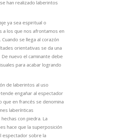
 se han realizado laberintos
aje ya sea espiritual o
os a los que nos afrontamos en
. Cuando se llega al corazón
ltades orientativas se da una
a. De nuevo el caminante debe
isuales para acabar logrando
ón de laberintos al uso
retende engañar al espectador
 lo que en francés se denomina
nes laberínticas
s hechas con piedra. La
nes hace que la superposición
al espectador sobre la