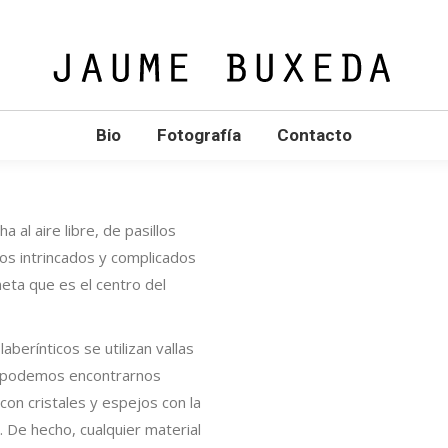
Bio
Fotografía
Contacto
 al aire libre, de pasillos
os intrincados y complicados
meta que es el centro del
berínticos se utilizan vallas
én podemos encontrarnos
on cristales y espejos con la
s. De hecho, cualquier material