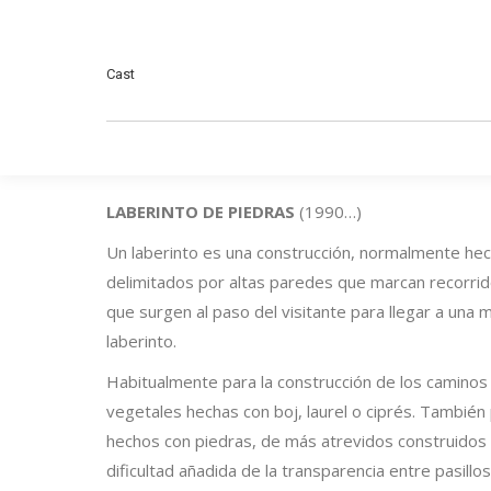
Cast
LABERINTO DE PIEDRAS
(1990…)
Un laberinto es una construcción, normalmente hecha
delimitados por altas paredes que marcan recorrid
que surgen al paso del visitante para llegar a una 
laberinto.
Habitualmente para la construcción de los caminos la
vegetales hechas con boj, laurel o ciprés. Tambi
hechos con piedras, de más atrevidos construidos c
dificultad añadida de la transparencia entre pasillo