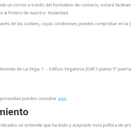
 un correo a través del formulario de contacto, estará facilita
 al fichero de nuestra titularidad.
ravés de las cookies, cuyas condiciones puedes comprobar en la
P
Avenida de La Vega, 1 – Edificio Veganova (Edif.3 planta 5º puert
e privacidad puedes consultar
aquí
.
miento
 indicados se entiende que ha leído y aceptado esta política de pri