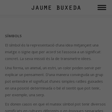
SÍMBOLS
El símbol és la representació d’una idea mitjançant una
imatge o signe que per acord se l’associa a un significat
concret. La seva missió és la de transmetre idees.
Una forma, un animal, un estri, un color poden servir per
explicar un pensament. D’una manera convinguda un grup
pot entendre el significat d’unes simples ratlles guixades
en una posició determinada o bé el sentit que pot tenir,
per exemple, una serp.
Es donen casos en que el mateix símbol pot tenir diversos
significats en cultures diferents o en èpoques separades