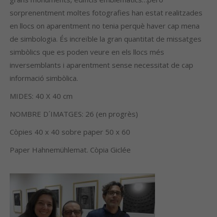
sorprenentment moltes fotografies han estat realitzades
en llocs on aparentment no tenia perquè haver cap mena
de simbologia. És increïble la gran quantitat de missatges
simbòlics que es poden veure en els llocs més
inversemblants i aparentment sense necessitat de cap
informació simbòlica.
MIDES: 40 X 40 cm
NOMBRE D´IMATGES: 26 (en progrès)
Còpies 40 x 40 sobre paper 50 x 60
Paper Hahnemühlemat. Còpia Giclée