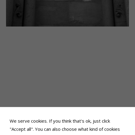
We serve cookies. If you think that's ok, just click
"Accept all". You can also choose what kind of cookies